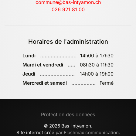
commune@bas-intyamon.ch
026 921 81 00
Horaires de l'administration
Lundi
14h00 à 17h30
Mardi et vendredi
08h30 à 11h30
Jeudi
14h00 à 19h00
Mercredi et samedi
Fermé
Protection des données
©
2026
Bas-Intyamon.
Site internet créé par
Flashmax communication
.