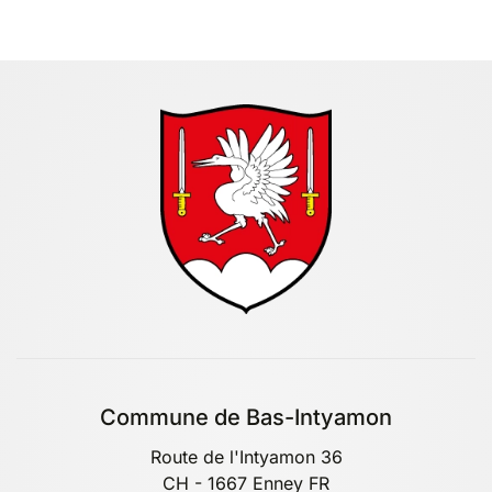
Commune de Bas-Intyamon
Route de l'Intyamon 36
CH - 1667 Enney FR