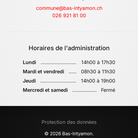
commune@bas-intyamon.ch
026 921 81 00
Horaires de l'administration
Lundi
14h00 à 17h30
Mardi et vendredi
08h30 à 11h30
Jeudi
14h00 à 19h00
Mercredi et samedi
Fermé
Protection des données
©
2026
Bas-Intyamon.