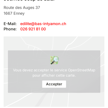
Route des Auges 37
1667
Enney
E-Mail:
edilite@bas-intyamon.ch
Phone:
026 921 81 00
Vous devez accepter le service OpenStreetMap
pour afficher cette carte.
Accepter