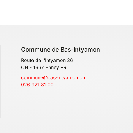
Commune de Bas-Intyamon
Route de l'Intyamon 36
CH - 1667 Enney FR
commune@bas-intyamon.ch
026 921 81 00