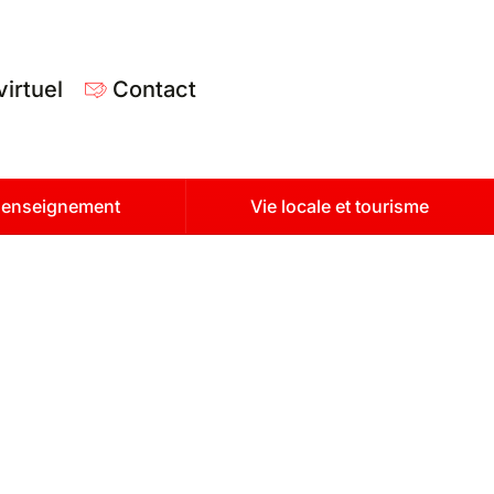
virtuel
Contact
t enseignement
Vie locale et tourisme