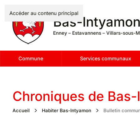
Accéder au contenu principal
Bas-Intyamo
Enney – Estavannens – Villars-sous-M
Commune
Services communaux
Chroniques de Bas-
Accueil
Habiter Bas-Intyamon
Bulletin commu