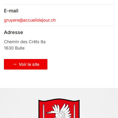
E-mail
gruyere@accueildejour.ch
Adresse
Chemin des Crêts 8a
1630 Bulle
Voir le site