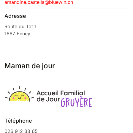
amandine.castella@bluewin.ch
Adresse
Route du Tôt 1
1667 Enney
Maman de jour
Téléphone
026 912 33 65