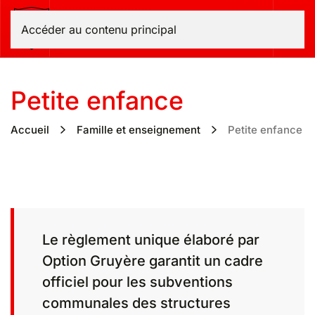
Bas-Intyamon
Accéder au contenu principal
Petite enfance
Accueil
Famille et enseignement
Petite enfance
Le règlement unique élaboré par
Option Gruyère garantit un cadre
officiel pour les subventions
communales des structures