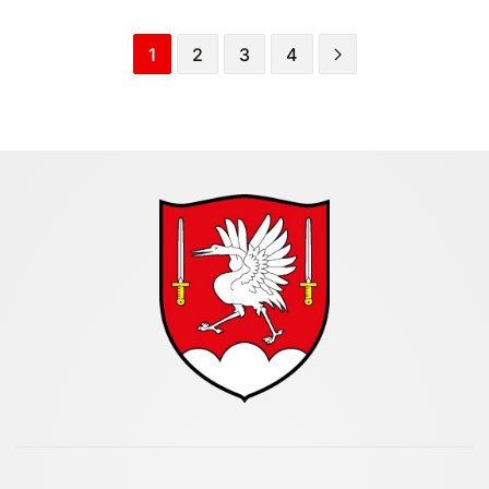
1
2
3
4