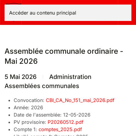
Bas-Intyamon
Accéder au contenu principal
Assemblée communale ordinaire -
Mai 2026
5 Mai 2026
Administration
Assemblées communales
Convocation:
CBI_CA_No_151_mai_2026.pdf
Année:
2026
Date de l'assemblée:
12-05-2026
PV provisoire:
P20260512.pdf
Compte 1:
comptes_2025.pdf