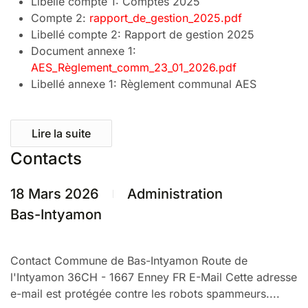
Libellé compte 1:
Comptes 2025
Compte 2:
rapport_de_gestion_2025.pdf
Libellé compte 2:
Rapport de gestion 2025
Document annexe 1:
AES_Règlement_comm_23_01_2026.pdf
Libellé annexe 1:
Règlement communal AES
Lire la suite
Contacts
18 Mars 2026
Administration
Bas-Intyamon
Contact Commune de Bas-Intyamon Route de
l'Intyamon 36CH - 1667 Enney FR E-Mail Cette adresse
e-mail est protégée contre les robots spammeurs....