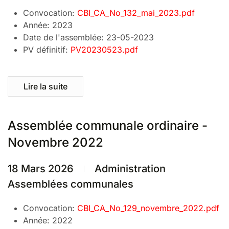
Convocation:
CBI_CA_No_132_mai_2023.pdf
Année:
2023
Date de l'assemblée:
23-05-2023
PV définitif:
PV20230523.pdf
Lire la suite
Assemblée communale ordinaire -
Novembre 2022
18 Mars 2026
Administration
Assemblées communales
Convocation:
CBI_CA_No_129_novembre_2022.pdf
Année:
2022