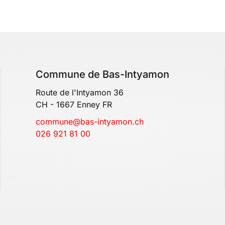
Commune de Bas-Intyamon
Route de l'Intyamon 36
CH - 1667 Enney FR
commune@bas-intyamon.ch
026 921 81 00