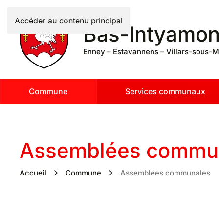
Accéder au contenu principal
Bas-Intyamo
Enney – Estavannens – Villars-sous-M
Commune
Services communaux
Assemblées commu
Accueil
Commune
Assemblées communales