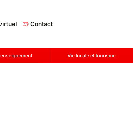
virtuel
Contact
t enseignement
Vie locale et tourisme